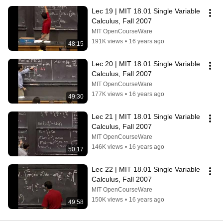
Lec 19 | MIT 18.01 Single Variable 
Calculus, Fall 2007
MIT OpenCourseWare
191K views
•
16 years ago
48:15
Lec 20 | MIT 18.01 Single Variable 
Calculus, Fall 2007
MIT OpenCourseWare
177K views
•
16 years ago
49:30
Lec 21 | MIT 18.01 Single Variable 
Calculus, Fall 2007
MIT OpenCourseWare
146K views
•
16 years ago
50:17
Lec 22 | MIT 18.01 Single Variable 
Calculus, Fall 2007
MIT OpenCourseWare
150K views
•
16 years ago
49:58