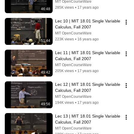
MIT OpenCourseWare
285K views
•
17 years ago
46:48
Lec 10 | MIT 18.01 Single Variable 
Calculus, Fall 2007
MIT OpenCourseWare
223K views
•
16 years ago
51:44
Lec 11 | MIT 18.01 Single Variable 
Calculus, Fall 2007
MIT OpenCourseWare
205K views
•
17 years ago
49:42
Lec 12 | MIT 18.01 Single Variable 
Calculus, Fall 2007
MIT OpenCourseWare
194K views
•
17 years ago
49:56
Lec 13 | MIT 18.01 Single Variable 
Calculus, Fall 2007
MIT OpenCourseWare