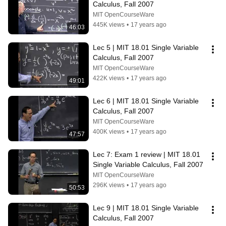
Calculus, Fall 2007
MIT OpenCourseWare
445K views
•
17 years ago
46:03
Lec 5 | MIT 18.01 Single Variable 
Calculus, Fall 2007
MIT OpenCourseWare
422K views
•
17 years ago
49:01
Lec 6 | MIT 18.01 Single Variable 
Calculus, Fall 2007
MIT OpenCourseWare
400K views
•
17 years ago
47:57
Lec 7: Exam 1 review | MIT 18.01 
Single Variable Calculus, Fall 2007
MIT OpenCourseWare
296K views
•
17 years ago
50:53
Lec 9 | MIT 18.01 Single Variable 
Calculus, Fall 2007