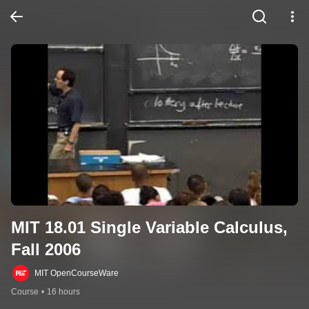
MIT 18.01 Single Variable Calculus, 
Fall 2006
MIT OpenCourseWare
Course
•
16 hours