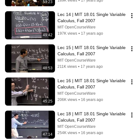
189K views
•
17 years ago
53:23
Lec 14 | MIT 18.01 Single Variable 
Calculus, Fall 2007
MIT OpenCourseWare
197K views
•
17 years ago
49:42
Lec 15 | MIT 18.01 Single Variable 
Calculus, Fall 2007
MIT OpenCourseWare
211K views
•
17 years ago
48:53
Lec 16 | MIT 18.01 Single Variable 
Calculus, Fall 2007
MIT OpenCourseWare
206K views
•
16 years ago
45:25
Lec 18 | MIT 18.01 Single Variable 
Calculus, Fall 2007
MIT OpenCourseWare
254K views
•
16 years ago
47:14