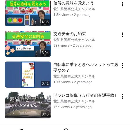
信号の意味を覚えよう
愛知県警察公式チャンネル
1.8K views
•
2 years ago
4:36
交通安全のお約束
愛知県警察公式チャンネル
937 views
•
2 years ago
3:04
自転車に乗るときヘルメットって必
要なの？
愛知県警察公式チャンネル
1.1K views
•
2 years ago
0:41
ドラレコ映像（歩行者の交通事故）
愛知県警察公式チャンネル
75K views
•
2 years ago
0:46