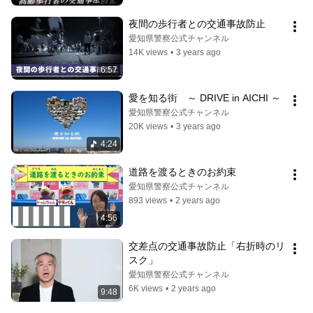
夜間の歩行者との交通事故防止
愛知県警察公式チャンネル
14K views
•
3 years ago
6:57
愛を知る街　～ DRIVE in AICHI ～
愛知県警察公式チャンネル
20K views
•
3 years ago
4:24
道路を渡るときのお約束
愛知県警察公式チャンネル
893 views
•
2 years ago
4:56
交差点の交通事故防止「右折時のリ
スク」
愛知県警察公式チャンネル
6K views
•
2 years ago
9:48