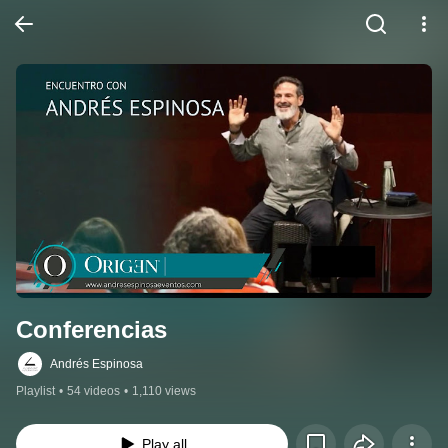
Conferencias
Andrés Espinosa
Playlist
•
54 videos
•
1,110 views
Play all