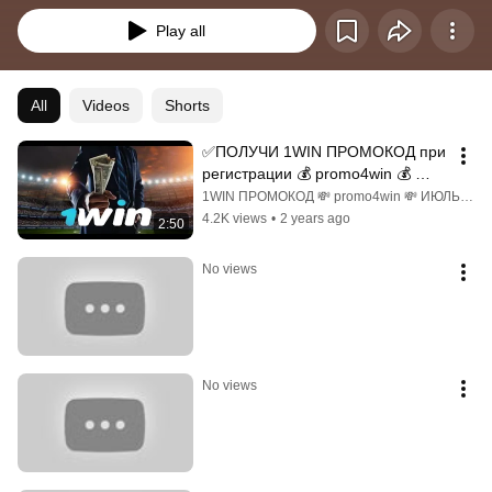
бонус на первый депозит
Play all
All
Videos
Shorts
✅ПОЛУЧИ 1WIN ПРОМОКОД при 
регистрации 💰 promo4win 💰 
БОНУС на депозит на 
1WIN ПРОМОКОД 💸 promo4win 💸 ИЮЛЬ 2023 Lucky Jet
пополнение 2026 promo 4win
4.2K views
•
2 years ago
2:50
No views
No views