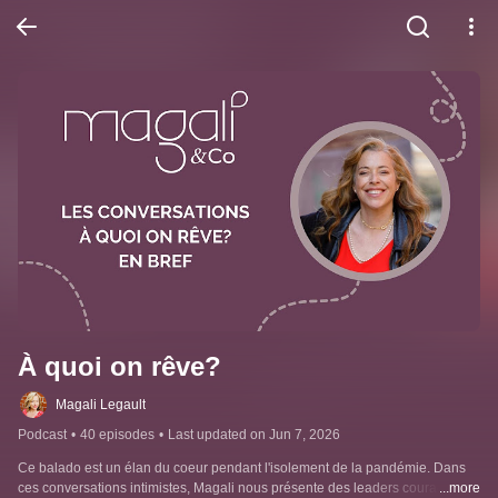
À quoi on rêve?
Magali Legault
Podcast
•
40 episodes
•
Last updated on Jun 7, 2026
Ce balado est un élan du coeur pendant l'isolement de la pandémie. Dans 
ces conversations intimistes, Magali nous présente des leaders courageux 
...more