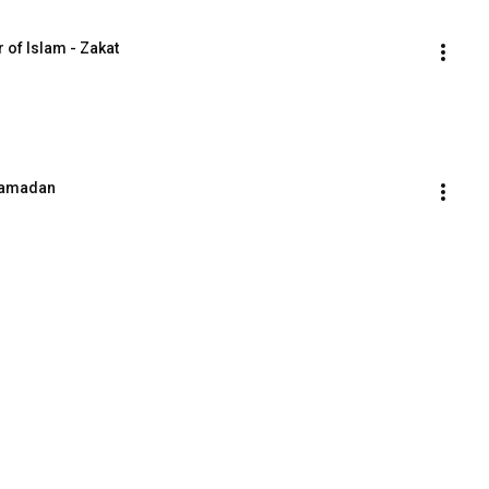
r of Islam - Zakat
 Ramadan