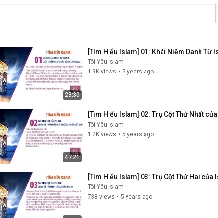
[Tìm Hiểu Islam] 01: Khái Niệm Danh Từ I
Tôi Yêu Islam
1.9K views
•
5 years ago
23:30
[Tìm Hiểu Islam] 02: Trụ Cột Thứ Nhất củ
Tôi Yêu Islam
1.2K views
•
5 years ago
47:21
[Tìm Hiểu Islam] 03: Trụ Cột Thứ Hai của 
Tôi Yêu Islam
738 views
•
5 years ago