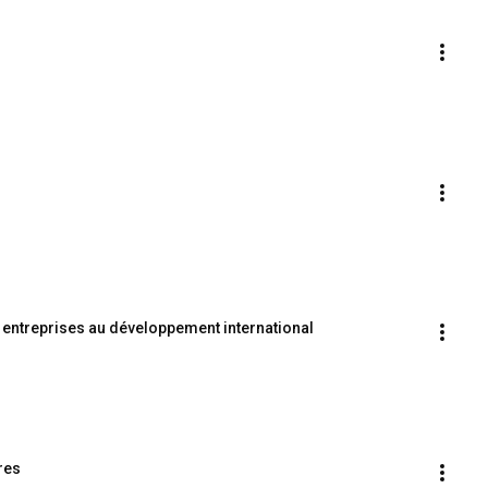
es entreprises au développement international
res