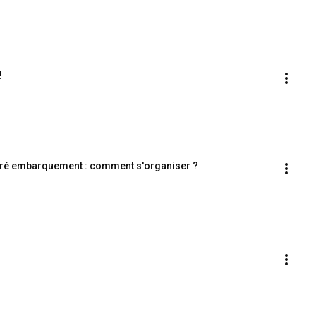
!
 pré embarquement : comment s'organiser ?