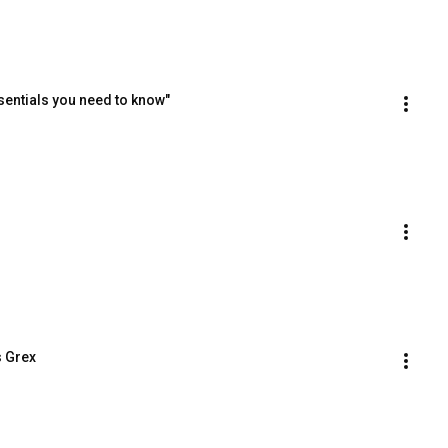
sentials you need to know"
s Grex