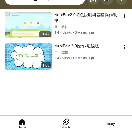
NaniBox2.0特色說明與基礎操作教
學
南一數位
4.4K views
•
3 years ago
11:47
NaniBox 2.0操作-離線版
南一數位
1.4K views
•
2 years ago
1:03
Library
Home
Shorts