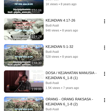
1K views
•
8 years ago
1:55:06
KEJADIAN 4:17-26
Budi Asali
946 views
•
8 years ago
1:24:29
KEJADIAN 5:1-32
Budi Asali
528 views
•
8 years ago
1:44:30
DOSA / KEJAHATAN MANUSIA - 
KEJADIAN 6_1-8 (1)
Budi Asali
1.5K views
•
7 years ago
1:09:00
ORANG - ORANG RAKSASA - 
KEJADIAN 6_1-8 (2)
Budi Asali