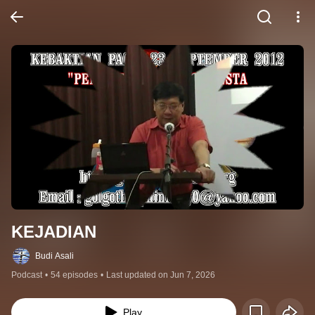
KEJADIAN
Budi Asali
Podcast
•
54 episodes
•
Last updated on Jun 7, 2026
Play