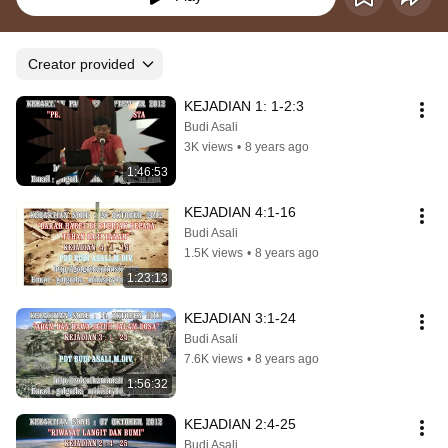
Creator provided
KEJADIAN 1: 1-2:3
Budi Asali
3K views
•
8 years ago
1:46:53
KEJADIAN 4:1-16
Budi Asali
1.5K views
•
8 years ago
1:23:13
KEJADIAN 3:1-24
Budi Asali
7.6K views
•
8 years ago
1:56:32
KEJADIAN 2:4-25
Budi Asali