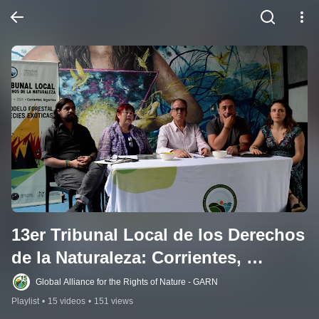
13er Tribunal Local de los Derechos 
de la Naturaleza: Corrientes, 
Argentina
Global Alliance for the Rights of Nature - GARN
Playlist
•
15 videos
•
151 views