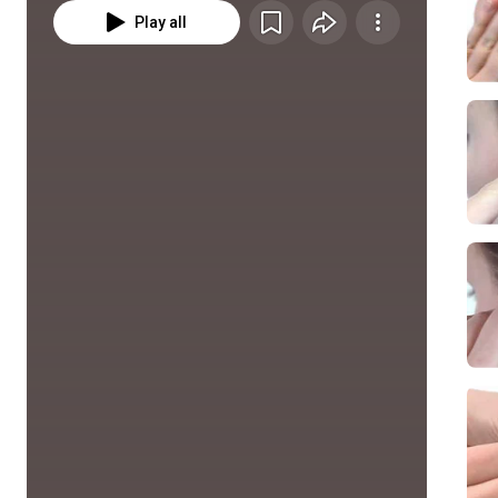
Play all