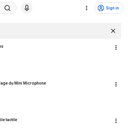
Sign in
es
melage du Mini Microphone
le tactile