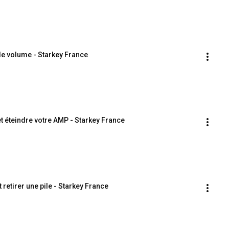
e volume - Starkey France
 éteindre votre AMP - Starkey France
etirer une pile - Starkey France