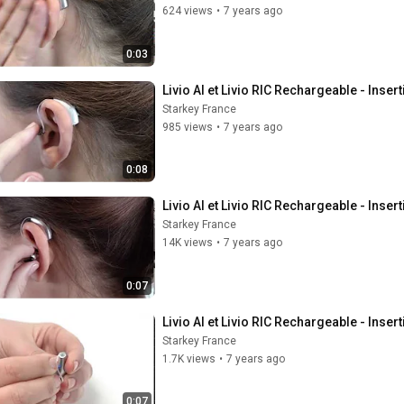
624 views
•
7 years ago
0:03
Livio AI et Livio RIC Rechargeable - Inser
Starkey France
985 views
•
7 years ago
0:08
Livio AI et Livio RIC Rechargeable - Inse
Starkey France
14K views
•
7 years ago
0:07
Livio AI et Livio RIC Rechargeable - Inse
Starkey France
1.7K views
•
7 years ago
0:07