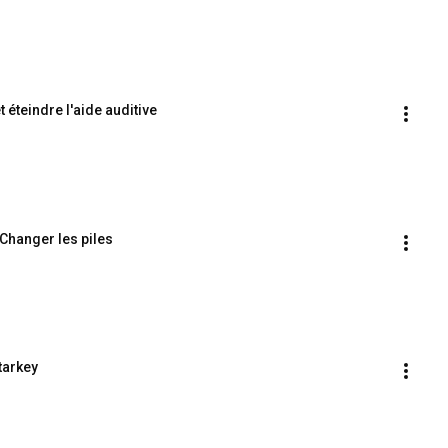
 éteindre l'aide auditive
 Changer les piles
tarkey