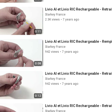
Livio AI et Livio RIC Rechargeable - Retr
Starkey France
2.3K views
•
7 years ago
0:11
Livio AI et Livio RIC Rechargeable - Re
Starkey France
942 views
•
7 years ago
0:08
Livio AI et Livio RIC Rechargeable - Retr
Starkey France
942 views
•
7 years ago
0:12
Livio AI et Livio RIC Rechargeable - Retrai
Starkey France