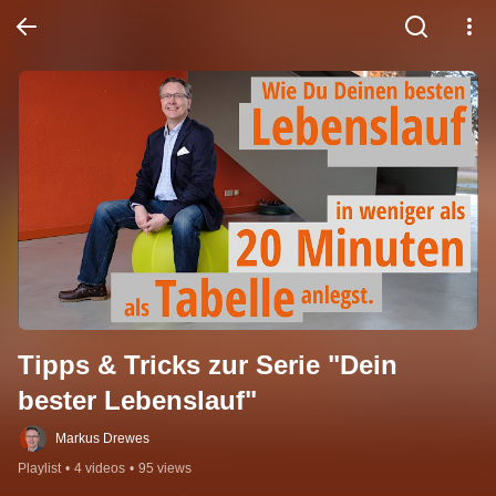
Tipps & Tricks zur Serie "Dein 
bester Lebenslauf"
Markus Drewes
Playlist
•
4 videos
•
95 views