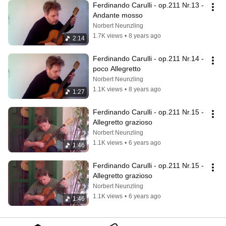
Ferdinando Carulli - op.211 Nr.13 - 
Andante mosso
Norbert Neunzling
1.7K views
•
8 years ago
2:14
Ferdinando Carulli - op.211 Nr.14 - 
poco Allegretto
Norbert Neunzling
1.1K views
•
8 years ago
1:27
Ferdinando Carulli - op.211 Nr.15 - 
Allegretto grazioso
Norbert Neunzling
1.1K views
•
6 years ago
1:46
Ferdinando Carulli - op.211 Nr.15 - 
Allegretto grazioso
Norbert Neunzling
1.1K views
•
6 years ago
1:46