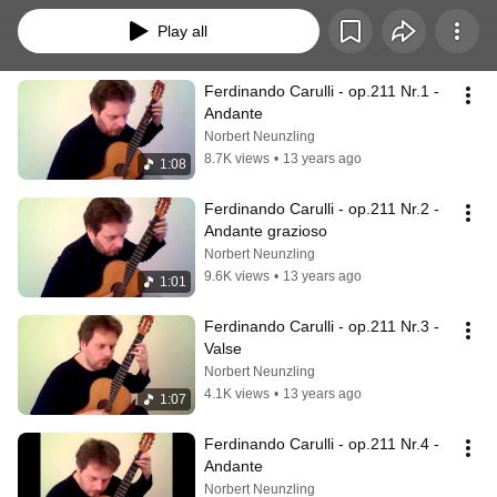
Play all
Ferdinando Carulli - op.211 Nr.1 - 
Andante
Norbert Neunzling
8.7K views
•
13 years ago
1:08
Ferdinando Carulli - op.211 Nr.2 - 
Andante grazioso
Norbert Neunzling
9.6K views
•
13 years ago
1:01
Ferdinando Carulli - op.211 Nr.3 - 
Valse
Norbert Neunzling
4.1K views
•
13 years ago
1:07
Ferdinando Carulli - op.211 Nr.4 - 
Andante
Norbert Neunzling