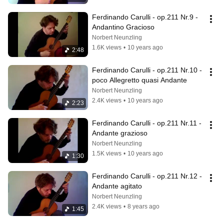
Ferdinando Carulli - op.211 Nr.9 - 
Andantino Gracioso
Norbert Neunzling
1.6K views
•
10 years ago
2:48
Ferdinando Carulli - op.211 Nr.10 - 
poco Allegretto quasi Andante
Norbert Neunzling
2.4K views
•
10 years ago
2:23
Ferdinando Carulli - op.211 Nr.11 - 
Andante grazioso
Norbert Neunzling
1.5K views
•
10 years ago
1:30
Ferdinando Carulli - op.211 Nr.12 - 
Andante agitato
Norbert Neunzling
2.4K views
•
8 years ago
1:45