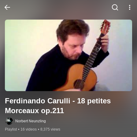
Ferdinando Carulli - 18 petites 
Morceaux op.211
Norbert Neunzling
Playlist
•
16 videos
•
8,375 views