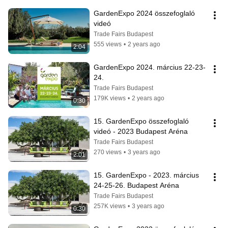
GardenExpo 2024 összefoglaló 
videó
Trade Fairs Budapest
555 views
•
2 years ago
2:04
GardenExpo 2024. március 22-23-
24.
Trade Fairs Budapest
179K views
•
2 years ago
0:30
15. GardenExpo összefoglaló 
videó - 2023 Budapest Aréna
Trade Fairs Budapest
270 views
•
3 years ago
2:01
15. GardenExpo - 2023. március 
24-25-26. Budapest Aréna
Trade Fairs Budapest
257K views
•
3 years ago
0:30