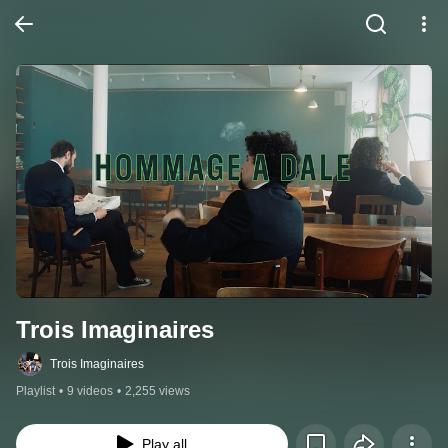
Trois Imaginaires
Trois Imaginaires
Playlist
•
9 videos
•
2,255 views
Play all