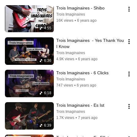
Trois Imaginaires - Shibo
Trois Imaginaires
16K views
•
6 years ago
4:55
Trois Imaginaires  - Yes Thank You 
I Know
Trois Imaginaires
4.9K views
•
6 years ago
6:36
Trois Imaginaires - 6 Clicks
Trois Imaginaires
747 views
•
6 years ago
6:18
Trois Imaginaires - Es Ist
Trois Imaginaires
1.7K views
•
7 years ago
6:39