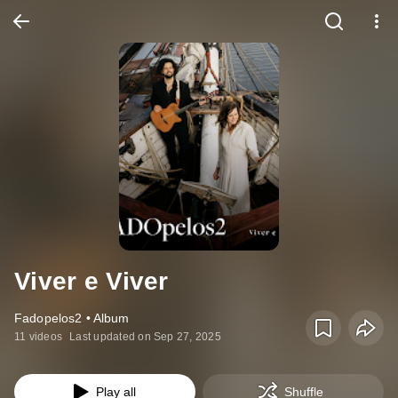
Viver e Viver
Fadopelos2 • Album
11 videos
Last updated on Sep 27, 2025
Play all
Shuffle