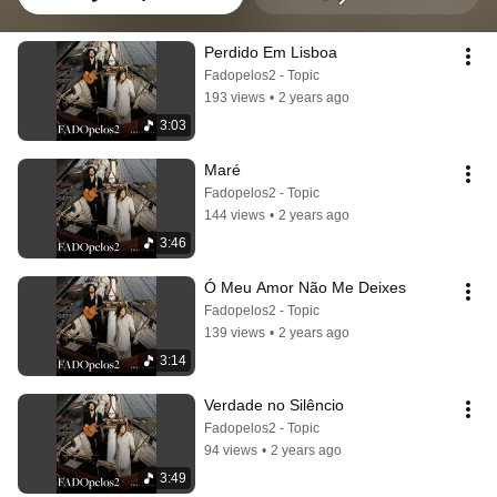
Perdido Em Lisboa
Fadopelos2 - Topic
193 views
•
2 years ago
3:03
Maré
Fadopelos2 - Topic
144 views
•
2 years ago
3:46
Ó Meu Amor Não Me Deixes
Fadopelos2 - Topic
139 views
•
2 years ago
3:14
Verdade no Silêncio
Fadopelos2 - Topic
94 views
•
2 years ago
3:49