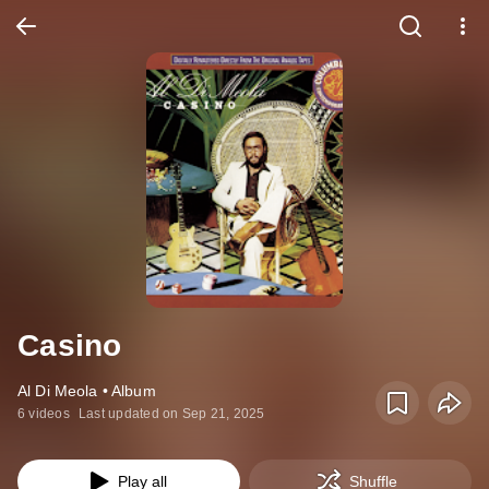
Casino
Al Di Meola • Album
6 videos
Last updated on Sep 21, 2025
Play all
Shuffle