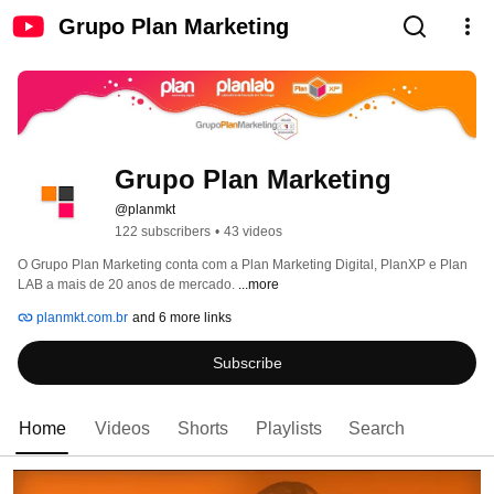
Grupo Plan Marketing
Grupo Plan Marketing
@planmkt
122 subscribers
•
43 videos
O Grupo Plan Marketing conta com a Plan Marketing Digital, PlanXP e Plan 
LAB a mais de 20 anos de mercado. 
...more
planmkt.com.br
and 6 more links
Subscribe
Home
Videos
Shorts
Playlists
Search