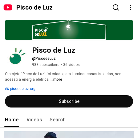
Pisco de Luz
Pisco de Luz
@PiscodeLuz
988 subscribers
•
36 videos
O projeto "Pisco de Luz" foi criado para iluminar casas isoladas, sem 
acesso a energia elétrica. 
...more
piscodeluz.org
Subscribe
Home
Videos
Search