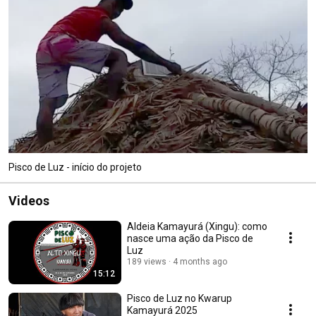
Pisco de Luz - início do projeto
Videos
Aldeia Kamayurá (Xingu): como
nasce uma ação da Pisco de
Luz
189 views
4 months ago
15:12
Pisco de Luz no Kwarup
Kamayurá 2025