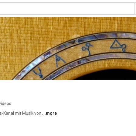
videos
-Kanal mit Musik von 
...more