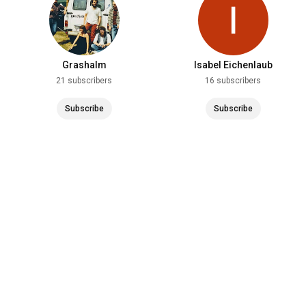
Grashalm
Isabel Eichenlaub
21 subscribers
16 subscribers
Subscribe
Subscribe