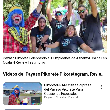
Payaso Pikorete Celebrando el Cumpleaños de Ashantyl Chanell en
Ocala Fl Review Testimonio
Videos del Payaso Pikorete Pikoretegram, Reviews
y Vacilón
PikoreteGRAM Visita Sorpresa
del Payaso Pikorete Para
Ocasiones Especiales
Payaso Pikorete · Playlist
5