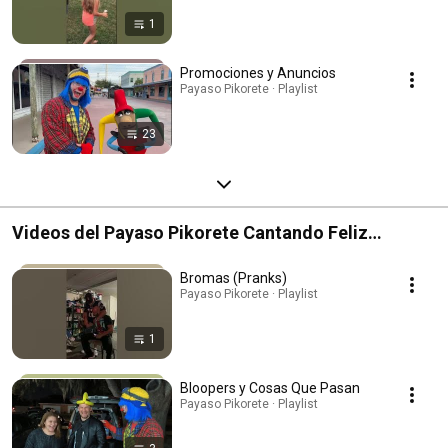
1
Promociones y Anuncios
Payaso Pikorete · Playlist
23
Videos del Payaso Pikorete Cantando Feliz
Cumpleaños, Bromas, Pikorete Antiguo
Bromas (Pranks)
Payaso Pikorete · Playlist
1
Bloopers y Cosas Que Pasan
Payaso Pikorete · Playlist