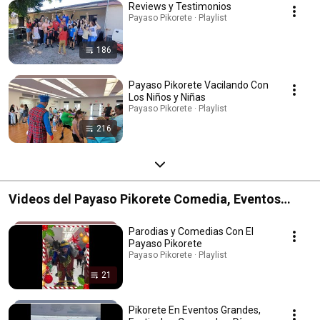
Reviews y Testimonios
Payaso Pikorete · Playlist
186
Payaso Pikorete Vacilando Con
Los Niños y Niñas
Payaso Pikorete · Playlist
216
Videos del Payaso Pikorete Comedia, Eventos
Grandes, Mini Serie El Peleador, Baby Showers
Parodias y Comedias Con El
Payaso Pikorete
Payaso Pikorete · Playlist
21
Pikorete En Eventos Grandes,