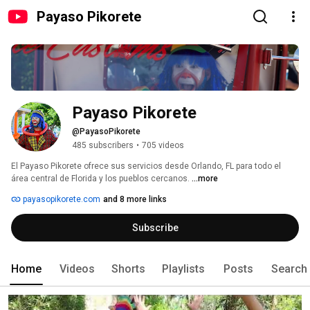
Payaso Pikorete
Payaso Pikorete
@PayasoPikorete
485 subscribers
•
705 videos
El Payaso Pikorete ofrece sus servicios desde Orlando, FL para todo el 
área central de Florida y los pueblos cercanos. 
...more
payasopikorete.com
and 8 more links
Subscribe
Home
Videos
Shorts
Playlists
Posts
Search