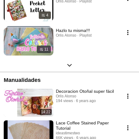
Orlis Alonso · Playlist
4
Hazlo tu misma!!!
Orlis Alonso · Playlist
11
Manualidades
Decoracion Otoñal super fácil
Orlis Alonso
194 views
6 years ago
14:22
Lace Coffee Stained Paper
Tutorial
ideastimestwo
66K views
6 years ago