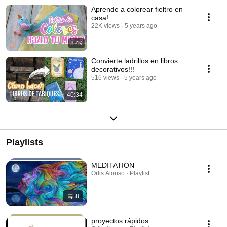
Aprende a colorear fieltro en
casa!
22K views
5 years ago
8:49
Convierte ladrillos en libros
decorativos!!!
516 views
5 years ago
40:34
Playlists
MEDITATION
Orlis Alonso · Playlist
8
proyectos rápidos