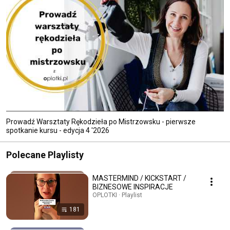
Prowadź Warsztaty Rękodzieła po Mistrzowsku - pierwsze
spotkanie kursu - edycja 4 '2026
Polecane Playlisty
MASTERMIND / KICKSTART /
BIZNESOWE INSPIRACJE
OPLOTKI · Playlist
181