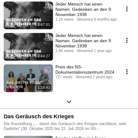
Jeder Mensch hat einen
Namen. Gedenken an den 9.
November 1938
1.1K views
Streamed 8 months ago
1:47:01
Jeder Mensch hat einen
Namen. Gedenken an den 9.
November 1938
1.8K views
Streamed 1 year ago
1:44:27
Preis des NS-
Dokumentationszentrum 2024
727 views
Streamed 2 years ago
1:16:41
Das Geräusch des Krieges
Die Ausstellung „… damit das Geräusch des Krieges nachlässt, sein
Gedröhn“ (30. Oktober 2025 bis 12. Juli 2026 im NS-
Dokumentationszentrum München) beschäftigt sich mit dem langen