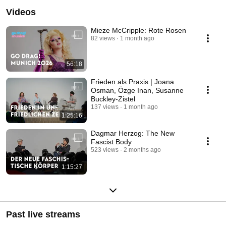
Videos
Mieze McCripple: Rote Rosen
82 views
1 month ago
56:18
Frieden als Praxis | Joana
Osman, Özge Inan, Susanne
Buckley-Zistel
137 views
1 month ago
1:25:16
Dagmar Herzog: The New
Fascist Body
523 views
2 months ago
1:15:27
Past live streams