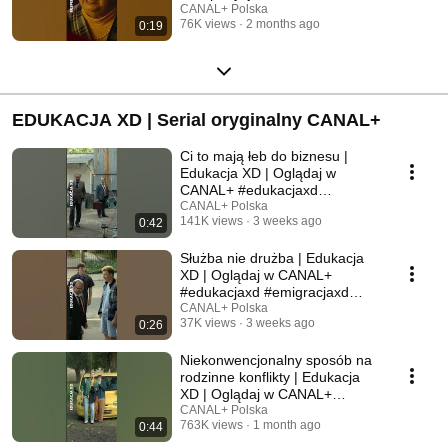
#canalpluspolska #canalplus
CANAL+ Polska
76K views
2 months ago
0:19
#serial
EDUKACJA XD | Serial oryginalny CANAL+
Ci to mają łeb do biznesu |
Edukacja XD | Oglądaj w
CANAL+ #edukacjaxd
#emigracjaxd #canalpluspolska
CANAL+ Polska
141K views
3 weeks ago
0:42
Służba nie drużba | Edukacja
XD | Oglądaj w CANAL+
#edukacjaxd #emigracjaxd
#cnalpluspolska #serial
CANAL+ Polska
37K views
3 weeks ago
0:26
Niekonwencjonalny sposób na
rodzinne konflikty | Edukacja
XD | Oglądaj w CANAL+
#edukacjaxd #serial
CANAL+ Polska
763K views
1 month ago
0:44