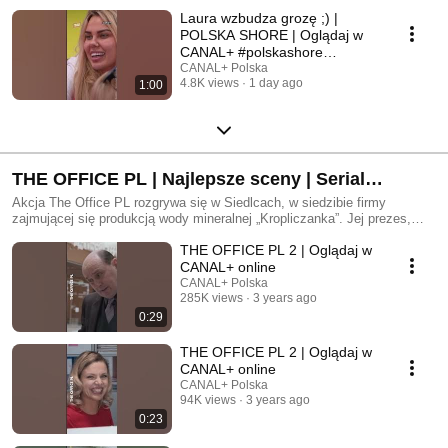
Laura wzbudza grozę ;) |
POLSKA SHORE | Oglądaj w
CANAL+ #polskashore
#warsawshore
CANAL+ Polska
4.8K views
1 day ago
1:00
#canalpluspolska
THE OFFICE PL | Najlepsze sceny | Serial
CANAL+ Original
Akcja The Office PL rozgrywa się w Siedlcach, w siedzibie firmy
zajmującej się produkcją wody mineralnej „Kropliczanka”. Jej prezes,
Michał, to człowiek pozbawiony autorefleksji, który każdym słowem i
THE OFFICE PL 2 | Oglądaj w
gestem zabiega o atencję i uznanie.
CANAL+ online
CANAL+ Polska
285K views
3 years ago
0:29
THE OFFICE PL 2 | Oglądaj w
CANAL+ online
CANAL+ Polska
94K views
3 years ago
0:23