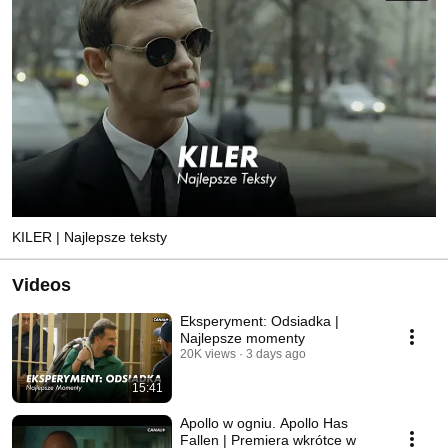
KILER | Najlepsze teksty
Videos
Eksperyment: Odsiadka |
Najlepsze momenty
20K views
3 days ago
15:41
Apollo w ogniu. Apollo Has
Fallen | Premiera wkrótce w