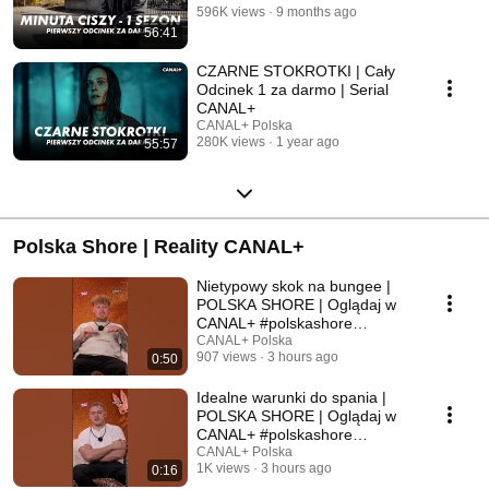
596K views
9 months ago
56:41
CZARNE STOKROTKI | Cały
Odcinek 1 za darmo | Serial
CANAL+
CANAL+ Polska
280K views
1 year ago
55:57
Polska Shore | Reality CANAL+
Nietypowy skok na bungee |
POLSKA SHORE | Oglądaj w
CANAL+ #polskashore
#warsawshore #canalplus
CANAL+ Polska
907 views
3 hours ago
0:50
Idealne warunki do spania |
POLSKA SHORE | Oglądaj w
CANAL+ #polskashore
#warsawshore #canalplus
CANAL+ Polska
1K views
3 hours ago
0:16