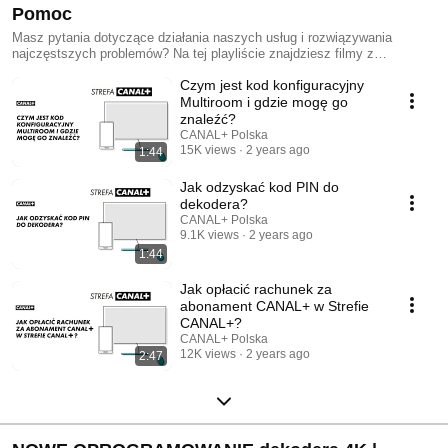
Pomoc
Masz pytania dotyczące działania naszych usług i rozwiązywania
najczęstszych problemów? Na tej playliście znajdziesz filmy z
wszystkimi przydatnymi informacjami.
Czym jest kod konfiguracyjny
Multiroom i gdzie mogę go
znaleźć?
CANAL+ Polska
15K views
2 years ago
1:44
Jak odzyskać kod PIN do
dekodera?
CANAL+ Polska
9.1K views
2 years ago
1:44
Jak opłacić rachunek za
abonament CANAL+ w Strefie
CANAL+?
CANAL+ Polska
12K views
2 years ago
2:47