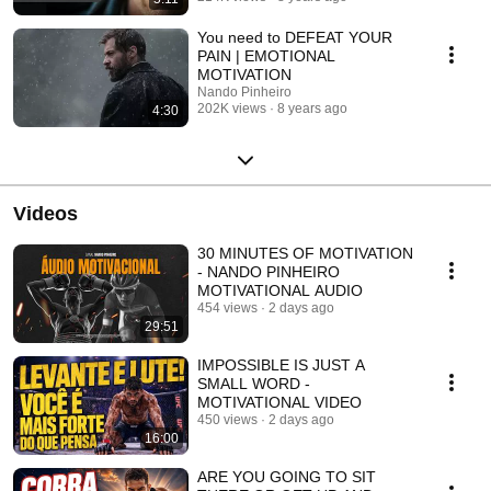
You need to DEFEAT YOUR
PAIN | EMOTIONAL
MOTIVATION
Nando Pinheiro
202K views
8 years ago
4:30
Videos
30 MINUTES OF MOTIVATION
- NANDO PINHEIRO
MOTIVATIONAL AUDIO
454 views
2 days ago
29:51
IMPOSSIBLE IS JUST A
SMALL WORD -
MOTIVATIONAL VIDEO
450 views
2 days ago
16:00
ARE YOU GOING TO SIT