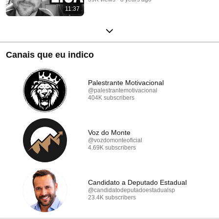
11:37
Canais que eu indico
Palestrante Motivacional
@palestrantemotivacional
404K subscribers
Voz do Monte
@vozdomonteoficial
4.69K subscribers
Candidato a Deputado Estadual
@candidatodeputadoestadualsp
23.4K subscribers