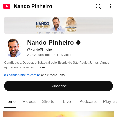
Nando Pinheiro
Nando Pinheiro
@NandoPinheiro
2.23M subscribers
•
4.1K videos
Candidato a Deputado Estadual pelo Estado de São Paulo, Juntos Vamos 
ajudar mais pessoas! 
...more
nandopinheiro.com.br
and 8 more links
Subscribe
Home
Videos
Shorts
Live
Podcasts
Playlist