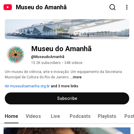
Museu do Amanhã
Museu do Amanhã
@MuseudoAmanhã
15.2K subscribers
•
348 videos
Um museu de ciência, arte e inovação. Um equipamento da Secretaria 
Municipal de Cultura do Rio de Janeiro. 
...more
museudoamanha.org.br
and 3 more links
Subscribe
Home
Videos
Live
Podcasts
Playlists
Pos