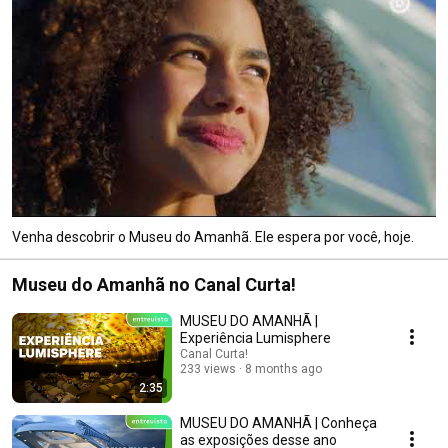
Venha descobrir o Museu do Amanhã. Ele espera por você, hoje.
Museu do Amanhã no Canal Curta!
MUSEU DO AMANHÃ |
Experiência Lumisphere
Canal Curta!
233 views
8 months ago
2:35
MUSEU DO AMANHÃ | Conheça
as exposições desse ano