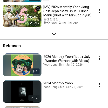
[MV] 2026 Monthly Yoon Jong
Shin Repair May Issue - Lunch
Menu (Duet with Min Soo-hyun)
월간 윤종신
30K views
2 months ago
5:07
Releases
2026 Monthly Yoon Repair July
- Wonder Woman (with Minsu)
Yoon Jong Shin · Jul 30, 2026
1
2024 Monthly Yoon
Yoon Jong Shin · Sep 23, 2025
12