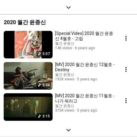
2020 월간 윤종신
[Special Video] 2020 월간 윤종
신 4월호 - 고립
월간 윤종신
14K views
6 years ago
5:07
[MV] 2020 월간 윤종신 12월호 -
Destiny
월간 윤종신
192K views
5 years ago
5:34
[MV] 2020 월간 윤종신 11월호 -
니가 뭐라고
월간 윤종신
375K views
5 years ago
5:15