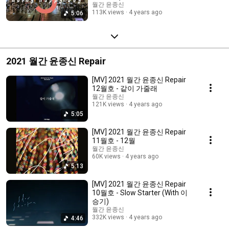
월간 윤종신
113K views
4 years ago
5:06
2021 월간 윤종신 Repair
[MV] 2021 월간 윤종신 Repair
12월호 - 같이 가줄래
월간 윤종신
121K views
4 years ago
5:05
[MV] 2021 월간 윤종신 Repair
11월호 - 12월
월간 윤종신
60K views
4 years ago
5:13
[MV] 2021 월간 윤종신 Repair
10월호 - Slow Starter (With 이
승기)
월간 윤종신
332K views
4 years ago
4:46