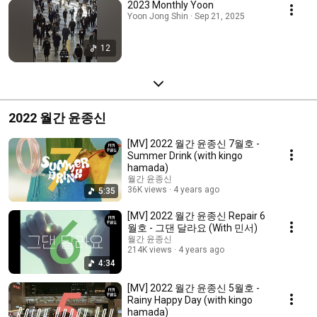
2023 Monthly Yoon
Yoon Jong Shin · Sep 21, 2025
12
2022 월간 윤종신
[MV] 2022 월간 윤종신 7월호 -
Summer Drink (with kingo
hamada)
월간 윤종신
36K views
4 years ago
5:35
[MV] 2022 월간 윤종신 Repair 6
월호 - 그댄 달라요 (With 민서)
월간 윤종신
214K views
4 years ago
4:34
[MV] 2022 월간 윤종신 5월호 -
Rainy Happy Day (with kingo
hamada)