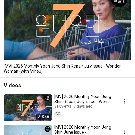
[MV] 2026 Monthly Yoon Jong Shin Repair July Issue - Wonder
Woman (with Minsu)
Videos
[MV] 2026 Monthly Yoon Jong
Shin Repair July Issue - Wonder
Woman (with Minsu)
31K views
7 days ago
CC
3:46
[MV] 2026 Monthly Yoon Jong
Shin June Issue -