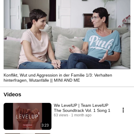
Konflikt, Wut und Aggression in der Familie 1/3: Verhalten
hinterfragen, Wutanfälle || MINI AND ME
Videos
We LevelUP | Team LevelUP
The Soundtrack Vol. 1 Song 1
63 views
1 month ago
3:23