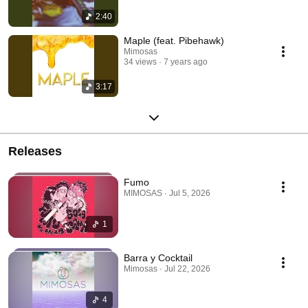
2:40
Maple (feat. Pibehawk)
Mimosas
34 views
7 years ago
3:17
Releases
Fumo
MIMOSAS · Jul 5, 2026
1
Barra y Cocktail
Mimosas · Jul 22, 2026
4