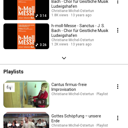
Bach - Chor für Geistliche Musik
Ludwigshafen
Christiane Michel-Ostertun
1.8K views
13 years ago
3:14
h-moll-Messe - Sanctus - J. S.
Bach - Chor für Geistliche Musik
Ludwigshafen
Christiane Michel-Ostertun
1.2K views
13 years ago
3:26
Playlists
Cantus firmus-freie
Improvisation
Christiane Michel-Ostertun · Playlist
7
Gottes Schöpfung – unsere
Erde
Christiane Michel-Ostertun · Playlist