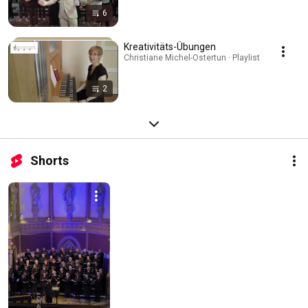
6
Kreativitäts-Übungen
Christiane Michel-Ostertun · Playlist
2
Shorts