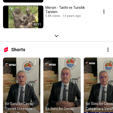
Mersin - Tarihi ve Turistik
Tanıtım
5.8K views
13 years ago
30:11
Shorts
Bir Soru Bir Cevap - 
Bir Soru Bir Cevap
Yemek Ücretinde 
Bir Soru Bir Cevap - 
Çalışanlara Verilm