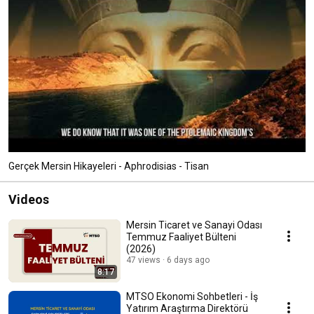
Gerçek Mersin Hikayeleri - Aphrodisias - Tisan
Videos
Mersin Ticaret ve Sanayi Odası
Temmuz Faaliyet Bülteni
(2026)
47 views
6 days ago
8:17
MTSO Ekonomi Sohbetleri - İş
Yatırım Araştırma Direktörü