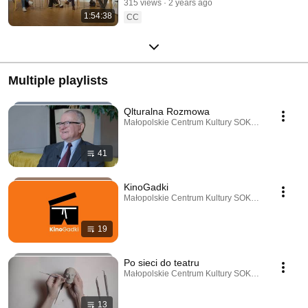
315 views
2 years ago
1:54:38
CC
Multiple playlists
Qlturalna Rozmowa
Małopolskie Centrum Kultury SOKÓŁ · Playlist
41
KinoGadki
Małopolskie Centrum Kultury SOKÓŁ · Playlist
19
Po sieci do teatru
Małopolskie Centrum Kultury SOKÓŁ · Playlist
13