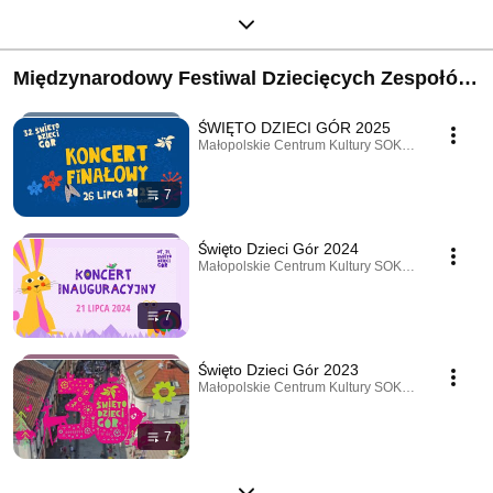
Międzynarodowy Festiwal Dziecięcych Zespołów
Regionalnych ŚWIĘTO DZIECI GÓR
ŚWIĘTO DZIECI GÓR 2025
Małopolskie Centrum Kultury SOKÓŁ · Playlist
7
Święto Dzieci Gór 2024
Małopolskie Centrum Kultury SOKÓŁ · Playlist
7
Święto Dzieci Gór 2023
Małopolskie Centrum Kultury SOKÓŁ · Playlist
7