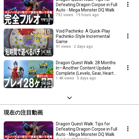
Defeating Dragon Corpse in Full
Auto - Mega Monster DQ Walk
792 views
19 hours ago
19:27
Void Pachinko: A Quick-Play
Pachinko-Style Incremental
Game
91 views
2 days ago
16:40
Dragon Quest Walk: 28 Months
In—Another Content Update
Complete (Levels, Gear, Hearts,
Story Prog...
1.4K views
5 days ago
19:36
現在の注目動画
Dragon Quest Walk: Tips for
Defeating Dragon Corpse in Full
Auto - Mega Monster DQ Walk