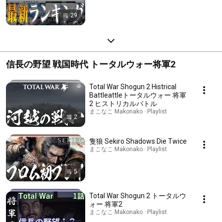
29
信長の野望 戦国時代 トータルウォー将軍2
Total War Shogun 2 Histrical
Battleattleトータルウォー 将軍
2 ヒストリカルバトル
まこなこ Makonako · Playlist
2
隻狼 Sekiro Shadows Die Twice
まこなこ Makonako · Playlist
5
Total War Shogun 2 トータルウ
ォー 将軍2
まこなこ Makonako · Playlist