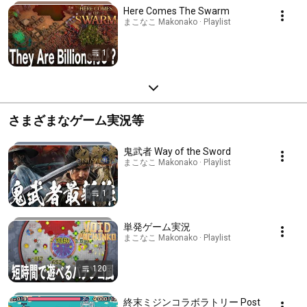
Here Comes The Swarm
まこなこ Makonako · Playlist
1
さまざまなゲーム実況等
鬼武者 Way of the Sword
まこなこ Makonako · Playlist
1
単発ゲーム実況
まこなこ Makonako · Playlist
120
終末ミジンコラボラトリー Post