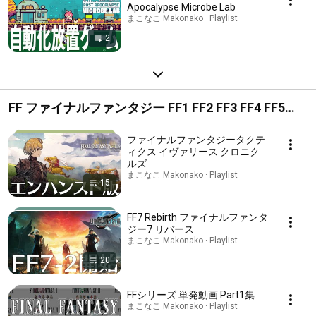
Apocalypse Microbe Lab
まこなこ Makonako · Playlist
2
FF ファイナルファンタジー FF1 FF2 FF3 FF4 FF5
FF6 FF7 FF8 FF9 FF10 FF11 FF12 FF13 FF15
ファイナルファンタジータクテ
ィクス イヴァリース クロニク
ルズ
まこなこ Makonako · Playlist
15
FF7 Rebirth ファイナルファンタ
ジー7 リバース
まこなこ Makonako · Playlist
20
FFシリーズ 単発動画 Part1集
まこなこ Makonako · Playlist