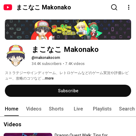
まこなこ Makonako
まこなこ Makonako
@makonakocom
34.4K subscribers
•
7.4K videos
ストラテジーやインディゲーム、レトロゲームなどのゲーム実況や評価レビ
ュー、攻略のコツなど 
...more
Subscribe
Home
Videos
Shorts
Live
Playlists
Search
Videos
Dragon Quest Walk: Tips for