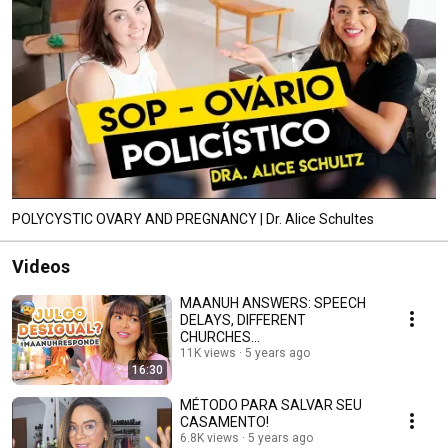
POLYCYSTIC OVARY AND PREGNANCY | Dr. Alice Schultes
Videos
MAANUH ANSWERS: SPEECH
DELAYS, DIFFERENT
CHURCHES...
11K views
5 years ago
16:30
MÉTODO PARA SALVAR SEU
CASAMENTO!
6.8K views
5 years ago