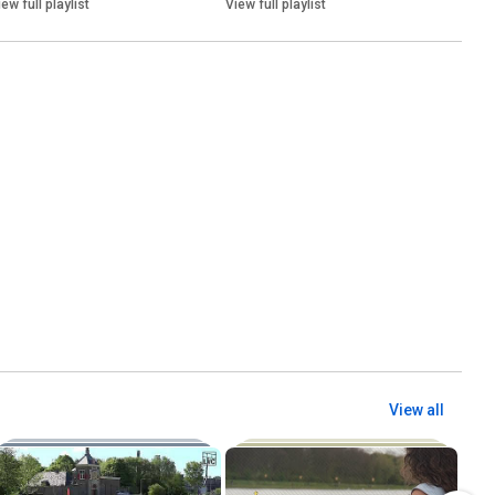
iew full playlist
View full playlist
View all