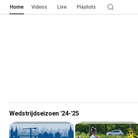
Home
Videos
Live
Playlists
Wedstrijdseizoen '24-'25