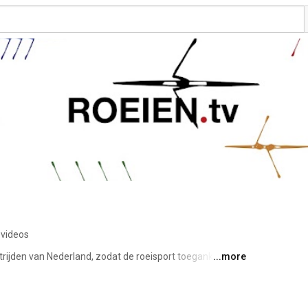
 videos
rijden van Nederland, zodat de roeisport toegankelijk 
...more