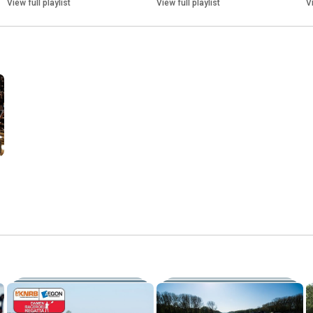
View full playlist
View full playlist
V