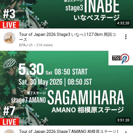
4:32:20
Tour of Japan 2026 Stage3 いなべ | 127.0km 周回コ
ース
BPAJ ch
•
21K views
3:51:20
Tour of Japan 2026 Stage7 AMANO 相模原ステージ |