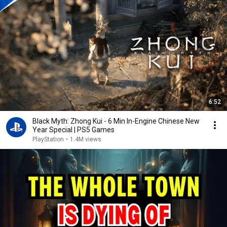
6:52
Black Myth: Zhong Kui - 6 Min In-Engine Chinese New
Year Special | PS5 Games
PlayStation
•
1.4M views