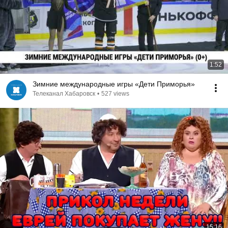
1:52
Зимние международные игры «Дети Приморья»
Телеканал Хабаровск
•
527 views
15:16