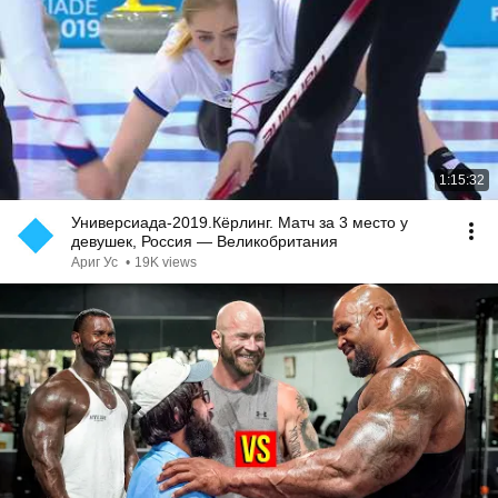
1:15:32
Универсиада-2019.Кёрлинг. Матч за 3 место у
девушек, Россия — Великобритания
Ариг Ус
•
19K views