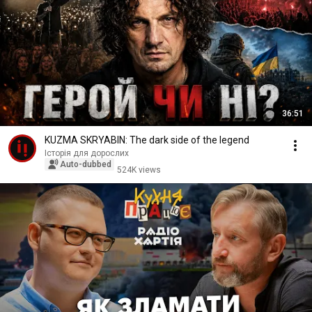
36:51
KUZMA SKRYABIN: The dark side of the legend
Історія для дорослих
Auto-dubbed
524K views