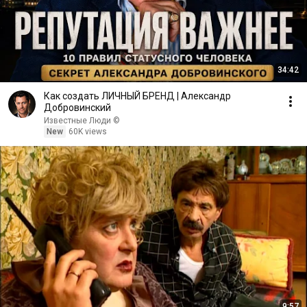
34:42
Как создать ЛИЧНЫЙ БРЕНД | Александр
Добровинский
Известные Люди ©
New
60K views
9:57