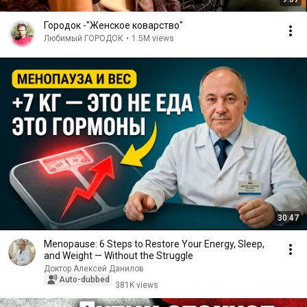
Городок -"Женское коварство"
Любимый ГОРОДОК
•
1.5M views
30:47
Menopause: 6 Steps to Restore Your Energy, Sleep,
and Weight — Without the Struggle
Доктор Алексей Данилов
Auto-dubbed
381K views