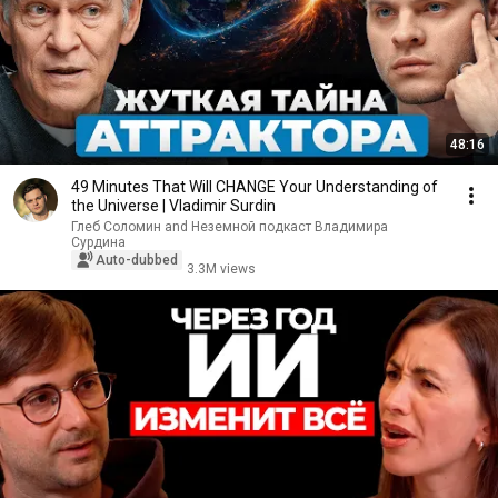
48:16
49 Minutes That Will CHANGE Your Understanding of
the Universe | Vladimir Surdin
Глеб Соломин and Неземной подкаст Владимира
Сурдина
Auto-dubbed
3.3M views