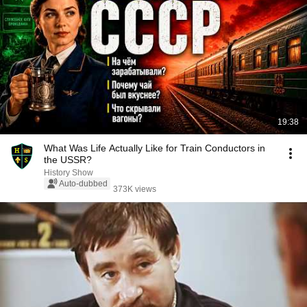
19:38
What Was Life Actually Like for Train Conductors in
the USSR?
History Show
Auto-dubbed
373K views