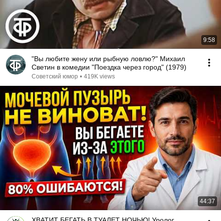
9:58
"Вы любите жену или рыбную ловлю?" Михаил
Светин в комедии "Поездка через город" (1979)
Советский юмор
•
419K views
44:37
ХВАТИТ БЕГАТЬ В ТУАЛЕТ НОЧЬЮ! Уролог