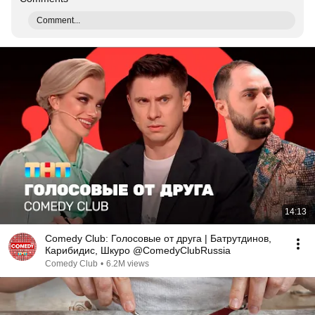
Comment...
14:13
Comedy Club: Голосовые от друга | Батрутдинов,
Карибидис, Шкуро @ComedyClubRussia
Comedy Club
•
6.2M views