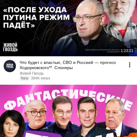
1:23:21
Что будет с властью, СВО и Россией — прогноз
Ходорковского**. Слоняры
Живой Гвоздь
New
394K views