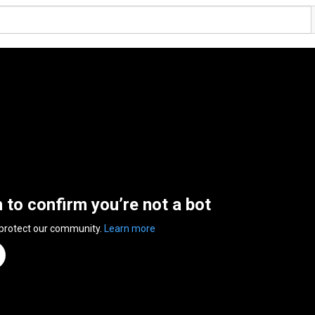
n to confirm you’re not a bot
 protect our community.
Learn more