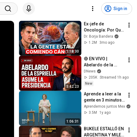
Sign in
Ex-jefe de 
Oncología: Por Qué 
España Tiene Tantos 
Dr. Borja Bandera
Casos de Cáncer (la 
1.2M
3mo ago
respuesta, en tu 
1:18:30
plato)
🔴 EN VIVO | 
Abelardo de la 
Espriella asume la 
DNews
Presidencia de 
205K
Streamed 1h ago
Colombia | Toma de 
New
5:42:23
posesión desde 
Aprende a leer a la 
Cali
gente en 3 minutos | 
Bárbara Tijerina, 
Aprendemos juntos Mex
experta en 
3.5M
1y ago
comunicación no 
1:06:31
verbal
BUKELE ESTALLÓ EN 
ARGENTINA Y MILEI 