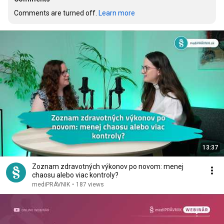
Comments are turned off. 
Learn more
13:37
Zoznam zdravotných výkonov po novom: menej
chaosu alebo viac kontroly?
mediPRÁVNIK
•
187 views