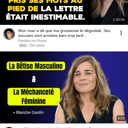
2:30:09
Mon mari a dit que ma grossesse le dégoûtait. Ses
excuses sont arrivées bien trop tard...
Familles en Ruine
New
15K views
9:00