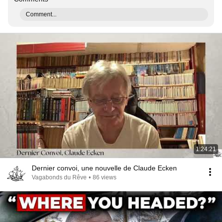
Comment...
1:24:21
Dernier convoi, une nouvelle de Claude Ecken
Vagabonds du Rêve
•
86 views