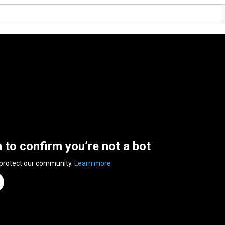
n to confirm you’re not a bot
 protect our community.
Learn more