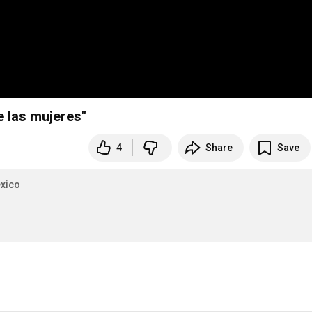
 las mujeres"
4
Share
Save
xico