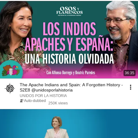
36:35
The Apache Indians and Spain: A Forgotten History -
S2E8 @unidosporlahistoria
UNIDOS POR LA HISTORIA
Auto-dubbed
250K views