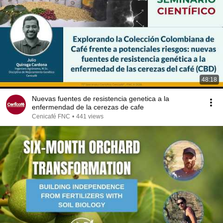
48:18
Nuevas fuentes de resistencia genetica a la
enfermendad de la cerezas de cafe
Cenicafé FNC
•
441 views