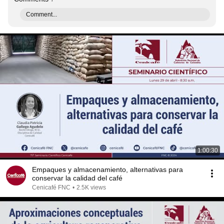
Comment...
1:00:30
Empaques y almacenamiento, alternativas para
conservar la calidad del café
Cenicafé FNC
•
2.5K views