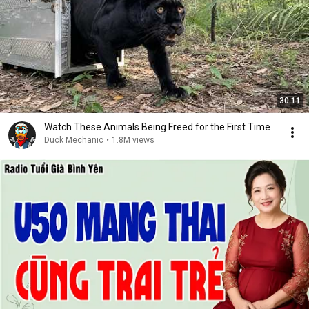
30:11
Watch These Animals Being Freed for the First Time
Duck Mechanic
•
1.8M views