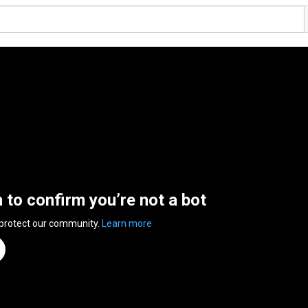
n to confirm you’re not a bot
 protect our community.
Learn more