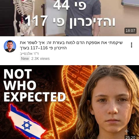
18:07
שיקמתי את אספקת הדם למוח בעזרת זה: איך לשפר את
הזיכרון פי 116–117 בערך
ד”ר אלכסייב
New
2.3K views
25:20