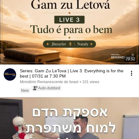
29:52
Series: Gam Zu LeTova | Live 3: Everything is for the
best | 07/31 at 7:30 PM
Ministério Remanescente de Israel
•
101 views
Auto-dubbed
New