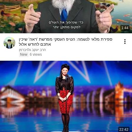
1:44
ספירת מלאי לנשמה: הטיפ העסקי מפרשת 'ראה' שיכין
אתכם לחודש אלול
הרב יעקב גלויברמן
New
6 views
22:42