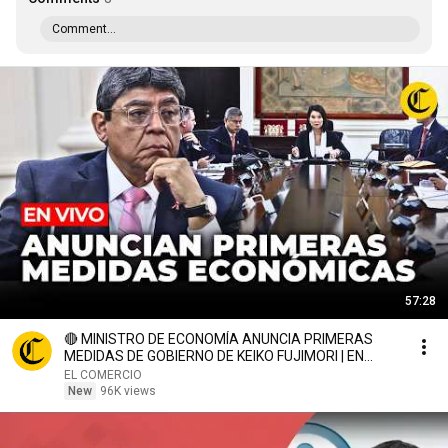
Comment...
57:28
🔴 MINISTRO DE ECONOMÍA ANUNCIA PRIMERAS
MEDIDAS DE GOBIERNO DE KEIKO FUJIMORI | EN
VIVO| El Comercio
EL COMERCIO
New
96K views