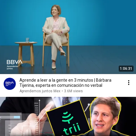
1:06:31
Aprende a leer a la gente en 3 minutos | Bárbara
Tijerina, experta en comunicación no verbal
Aprendemos juntos Mex
•
3.6M views