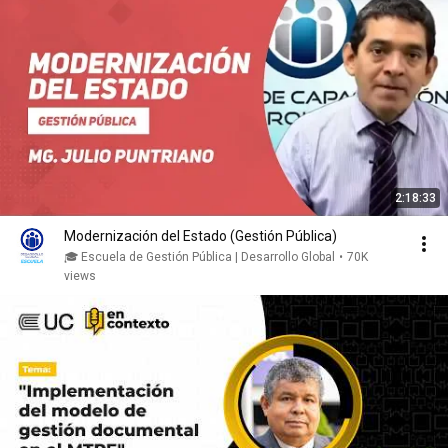
2:18:33
Modernización del Estado (Gestión Pública)
🎓 Escuela de Gestión Pública | Desarrollo Global
•
70K
views