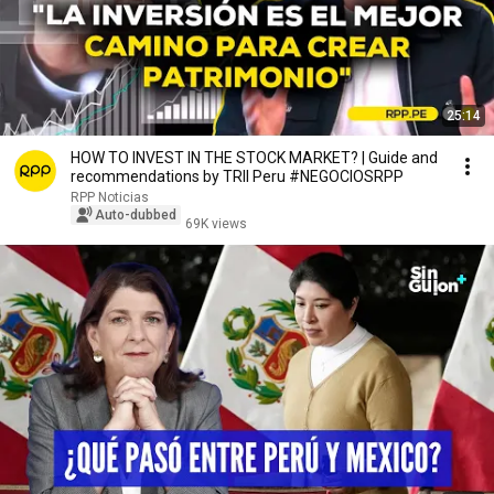
25:14
HOW TO INVEST IN THE STOCK MARKET? | Guide and
recommendations by TRII Peru #NEGOCIOSRPP
RPP Noticias
Auto-dubbed
69K views